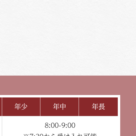
年少
年中
年長
8:00-9:00