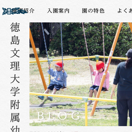
幼稚園紹介
入園案内
園の特色
よく
BLOG