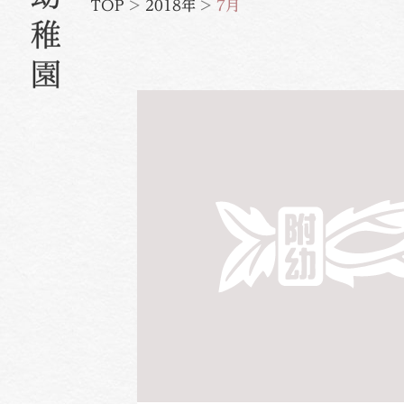
TOP
>
2018年
>
7月