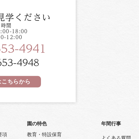
見学ください
付時間
:00-18:00
00-12:00
653-4941
653-4948
はこちらから
園の特色
年間行事
要項
教育・特設保育
よくある質問