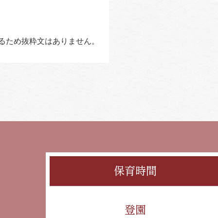
るため抜粋文はありません。
保育時間
登園