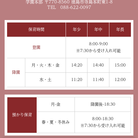
学園本部 〒770-8560 徳島市寺島本町東1-8
TEL 088-622-0097
保育時間
年少
年中
年長
8:00-9:00
登園
※7:30から受け入れ可能
月・火・木・金
14:20
14:40
15:00
降園
水・土
11:20
11:40
12:00
月-金
降園後-18:30
預かり保育
8:00-18:30
春・夏・冬休み
※7:30から受け入れ可能