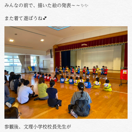
みんなの前で、描いた絵の発表～～✨✨
また着て遊ぼうね💕
参観後、文理小学校校長先生が