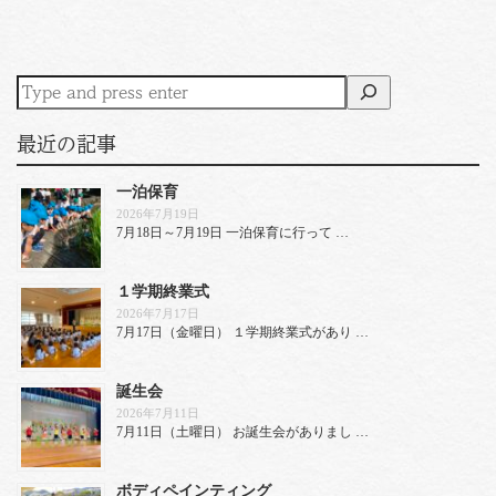
最近の記事
一泊保育
2026年7月19日
7月18日～7月19日 一泊保育に行って …
１学期終業式
2026年7月17日
7月17日（金曜日） １学期終業式があり …
誕生会
2026年7月11日
7月11日（土曜日） お誕生会がありまし …
ボディペインティング