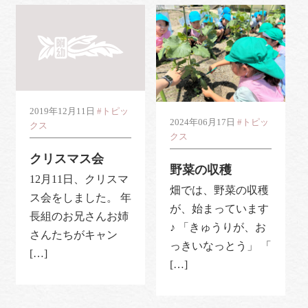
2019年12月11日
#トピッ
2024年06月17日
#トピッ
クス
クス
クリスマス会
野菜の収穫
12月11日、クリスマ
畑では、野菜の収穫
ス会をしました。 年
が、始まっています
長組のお兄さんお姉
♪ 「きゅうりが、お
さんたちがキャン
っきいなっとう」 「
[…]
[…]