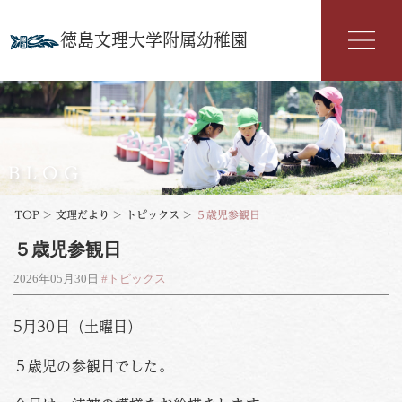
徳島文理大学附属幼稚園
幼稚園紹介
入園案内
BLOG
園の特色
TOP
>
文理だより
>
トピックス
>
５歳児参観日
５歳児参観日
年間行事
2026年05月30日
#トピックス
よくある質問
5月30日（土曜日）
文理だより
５歳児の参観日でした。
お知らせ
アクセス