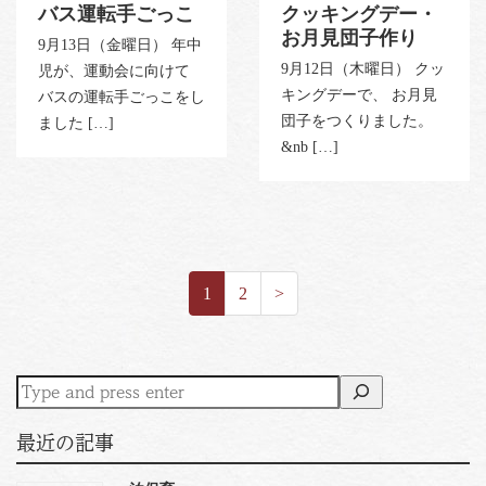
バス運転手ごっこ
クッキングデー・
お月見団子作り
9月13日（金曜日） 年中
9月12日（木曜日） クッ
児が、運動会に向けて
キングデーで、 お月見
バスの運転手ごっこをし
団子をつくりました。
ました […]
&nb […]
1
2
>
最近の記事