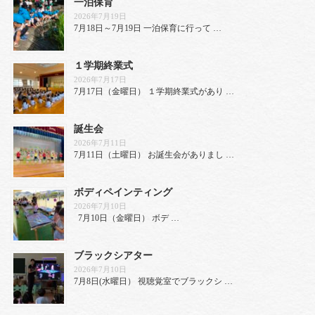
一泊保育
2026年7月19日
7月18日～7月19日 一泊保育に行って …
１学期終業式
2026年7月17日
7月17日（金曜日） １学期終業式があり …
誕生会
2026年7月11日
7月11日（土曜日） お誕生会がありまし …
ボディペインティング
2026年7月10日
7月10日（金曜日） ボデ …
ブラックシアター
2026年7月10日
7月8日(水曜日） 視聴覚室でブラックシ …