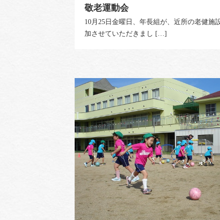
敬老運動会
10月25日金曜日、年長組が、近所の老健施
加させていただきまし […]