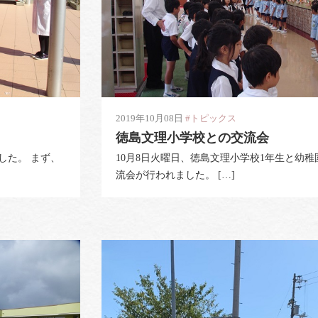
2019年10月08日
#トピックス
徳島文理小学校との交流会
した。 まず、
10月8日火曜日、徳島文理小学校1年生と幼
流会が行われました。 […]