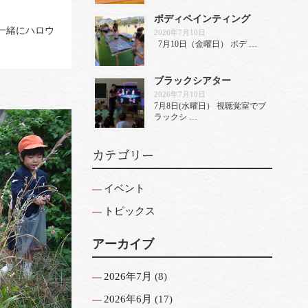
ボディペインティング
と一緒にハロウ
2026年7月10日
7月10日（金曜日） ボデ …
ブラックシアター
2026年7月10日
7月8日(水曜日） 視聴覚室でブ
ラックシ …
カテゴリー
イベント
トピックス
アーカイブ
2026年7月
(8)
2026年6月
(17)