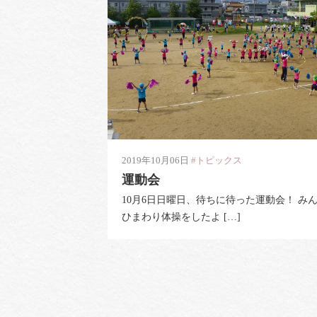
2019年10月06日
#トピックス
運動会
10月6日日曜日、待ちに待った運動会！ み
ひまわり体操をしたよ […]