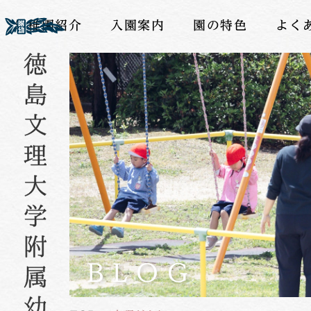
幼稚園紹介
入園案内
園の特色
よく
BLOG