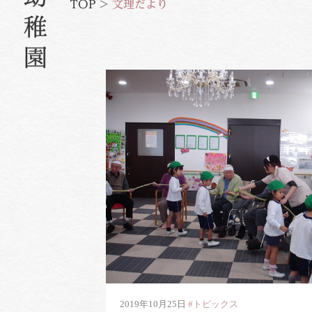
TOP
>
文理だより
2019年10月25日
#トピックス