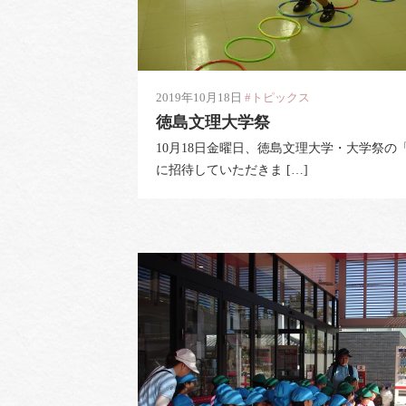
2019年10月18日
#トピックス
徳島文理大学祭
10月18日金曜日、徳島文理大学・大学祭の
に招待していただきま […]