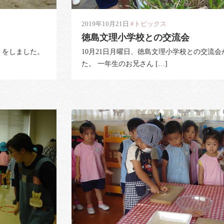
2019年10月21日
#トピックス
徳島文理小学校との交流会
」をしました。
10月21日月曜日、徳島文理小学校との交流会
た。 一年生のお兄さん […]