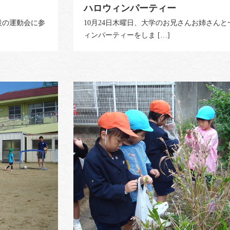
ハロウィンパーティー
設の運動会に参
10月24日木曜日、大学のお兄さんお姉さん
ィンパーティーをしま […]