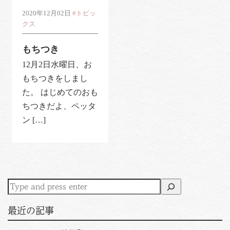
2020年12月02日
#トピッ
クス
もちつき
12月2日水曜日、お
もちつきをしまし
た。 はじめてのおも
ちつきだよ、ペッタ
ン […]
最近の記事