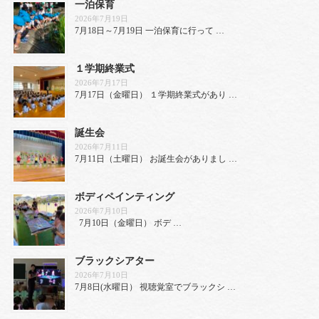
一泊保育
2026年7月19日
7月18日～7月19日 一泊保育に行って …
１学期終業式
2026年7月17日
7月17日（金曜日） １学期終業式があり …
誕生会
2026年7月11日
7月11日（土曜日） お誕生会がありまし …
ボディペインティング
2026年7月10日
7月10日（金曜日） ボデ …
ブラックシアター
2026年7月10日
7月8日(水曜日） 視聴覚室でブラックシ …