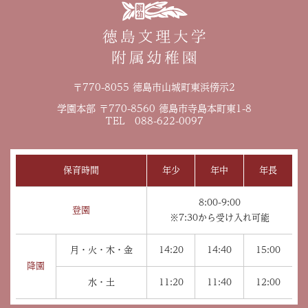
〒770-8055 徳島市山城町東浜傍示2
学園本部 〒770-8560 徳島市寺島本町東1-8
TEL 088-622-0097
保育時間
年少
年中
年長
8:00-9:00
登園
※7:30から受け入れ可能
月・火・木・金
14:20
14:40
15:00
降園
水・土
11:20
11:40
12:00