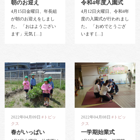
朝のお迎え
令和4年度入園式
4月15日金曜日、年長組
4月12日火曜日、令和4年
が朝のお迎えをしまし
度の入園式が行われまし
た。 「おはようござい
た。 「おめでとうござ
ます」元気 […]
います […]
2022年04月09日
#トピッ
2022年04月08日
#トピッ
クス
クス
春がいっぱい
一学期始業式