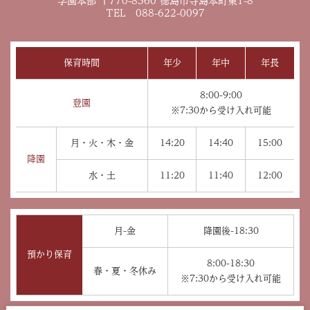
学園本部 〒770-8560 徳島市寺島本町東1-8
TEL 088-622-0097
保育時間
年少
年中
年長
8:00-9:00
登園
※7:30から受け入れ可能
月・火・木・金
14:20
14:40
15:00
降園
水・土
11:20
11:40
12:00
月-金
降園後-18:30
預かり保育
8:00-18:30
春・夏・冬休み
※7:30から受け入れ可能