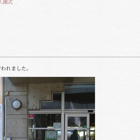
入園式
行われました。