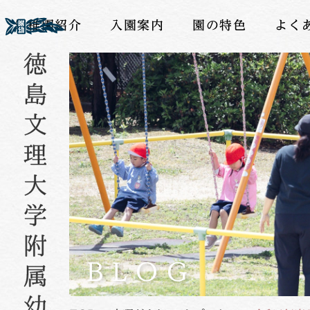
幼稚園紹介
入園案内
園の特色
よく
BLOG