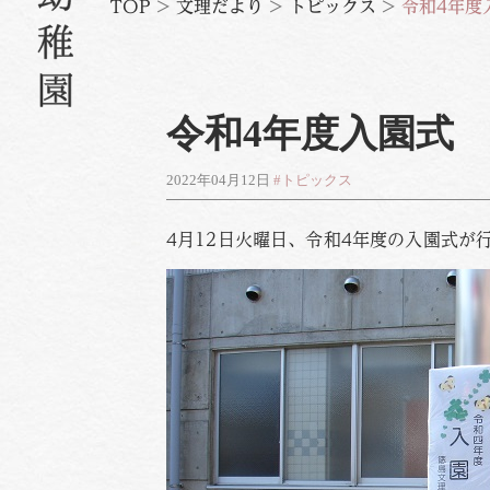
TOP
>
文理だより
>
トピックス
>
令和4年度
令和4年度入園式
2022年04月12日
#トピックス
4月12日火曜日、令和4年度の入園式が