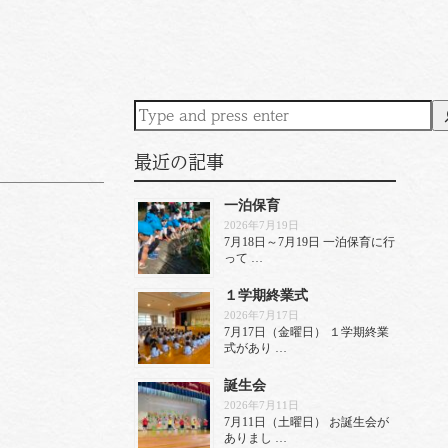
最近の記事
一泊保育
2026年7月19日
7月18日～7月19日 一泊保育に行
って …
１学期終業式
2026年7月17日
7月17日（金曜日） １学期終業
式があり …
誕生会
2026年7月11日
7月11日（土曜日） お誕生会が
ありまし …