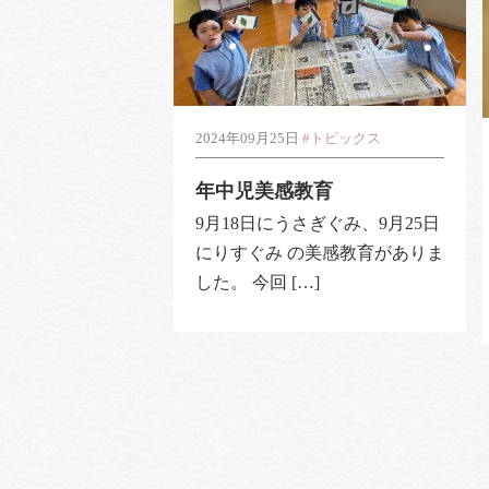
2024年09月25日
#トピックス
年中児美感教育
9月18日にうさぎぐみ、9月25日
にりすぐみ の美感教育がありま
した。 今回 […]