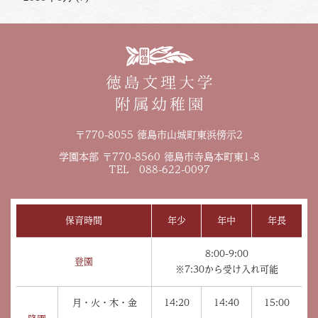
〒770-8055 徳島市山城町東浜傍示2
学園本部 〒770-8560 徳島市寺島本町東1-8
TEL 088-622-0097
保育時間
年少
年中
年長
8:00-9:00
登園
※7:30から受け入れ可能
月・火・木・金
14:20
14:40
15:00