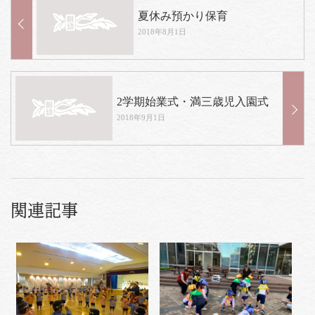
夏休み預かり保育
2018年8月1日
2学期始業式・満三歳児入園式
2018年9月1日
関連記事