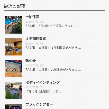
最近の記事
一泊保育
2026年7月19日
7月18日～7月19日 一泊保育に行って …
１学期終業式
2026年7月17日
7月17日（金曜日） １学期終業式があり …
誕生会
2026年7月11日
7月11日（土曜日） お誕生会がありまし …
ボディペインティング
2026年7月10日
7月10日（金曜日） ボデ …
ブラックシアター