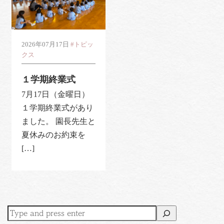
2026年07月17日
#トピッ
クス
１学期終業式
7月17日（金曜日）
１学期終業式があり
ました。 園長先生と
夏休みのお約束を
[…]