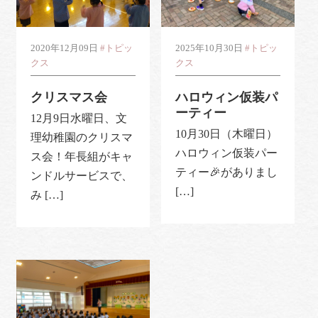
2020年12月09日
#トピッ
2025年10月30日
#トピッ
クス
クス
クリスマス会
ハロウィン仮装パ
ーティー
12月9日水曜日、文
10月30日（木曜日）
理幼稚園のクリスマ
ハロウィン仮装パー
ス会！年長組がキャ
ティー🎉がありまし
ンドルサービスで、
[…]
み […]