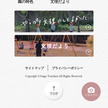
園の特色
文理だより
サイトマップ
プライバシーポリシー
Copyright ©Atago Youchien All Rights Reserved.