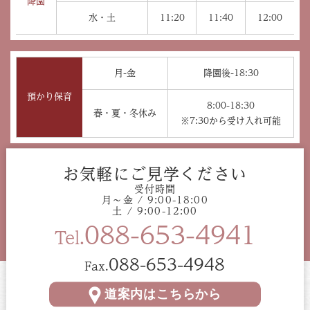
降園
水・土
11:20
11:40
12:00
月-金
降園後-18:30
預かり保育
8:00-18:30
春・夏・冬休み
※7:30から受け入れ可能
お気軽にご見学ください
受付時間
月〜金 / 9:00-18:00
土 / 9:00-12:00
088-653-4941
Tel.
088-653-4948
Fax.
道案内はこちらから