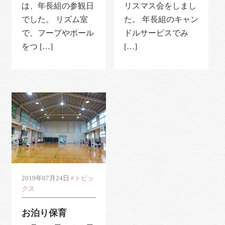
は、年長組の参観日
リスマス会をしまし
でした。 リズム室
た。 年長組のキャン
で、フープやボール
ドルサービスでみ
をつ […]
[…]
2019年07月24日
#トピッ
クス
お泊り保育