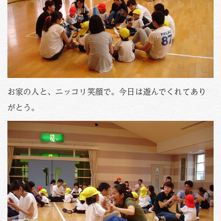
お家の人と、ニッコリ笑顔で。今日は遊んでくれてあり
がとう。