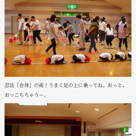
忍法「合体」の術！うまく足の上に乗ってね。おっと、
おっこちちゃう～。