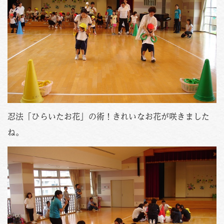
忍法「ひらいたお花」の術！きれいなお花が咲きました
ね。