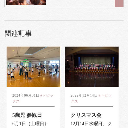
関連記事
2024年06月01日
#トピッ
2022年12月14日
#トピッ
クス
クス
5歳児 参観日
クリスマス会
6月1日（土曜日）
12月14日水曜日、ク