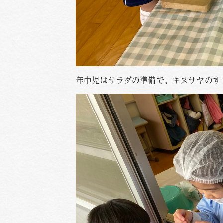
年中児はサラダの準備で、キヌサヤのすじ