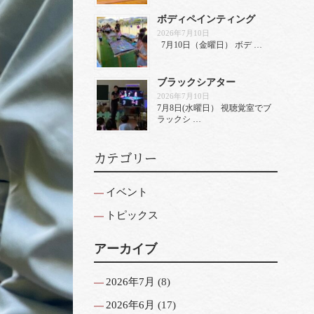
ボディペインティング
2026年7月10日
7月10日（金曜日） ボデ …
ブラックシアター
2026年7月10日
7月8日(水曜日） 視聴覚室でブ
ラックシ …
カテゴリー
イベント
トピックス
アーカイブ
2026年7月
(8)
2026年6月
(17)