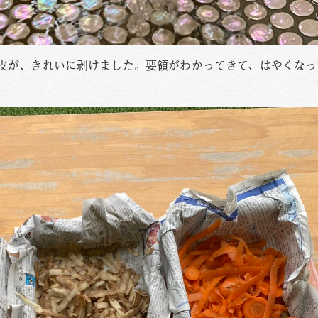
の皮が、きれいに剥けました。要領がわかってきて、はやくな