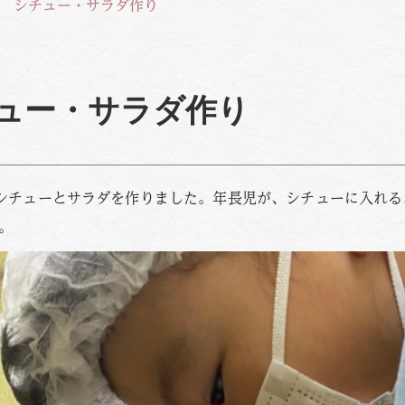
 シチュー・サラダ作り
ュー・サラダ作り
、シチューとサラダを作りました。年長児が、シチューに入れる
。