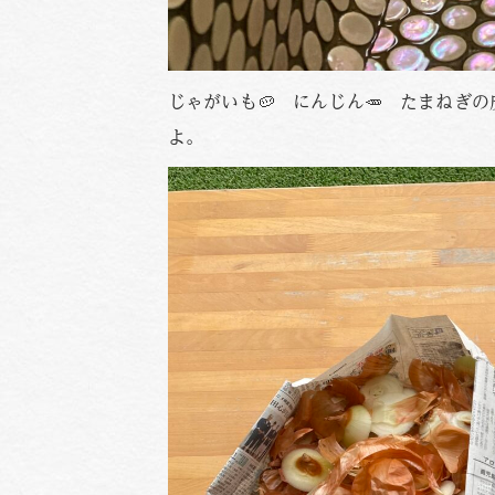
じゃがいも🥔 にんじん🥕 たまねぎ
よ。