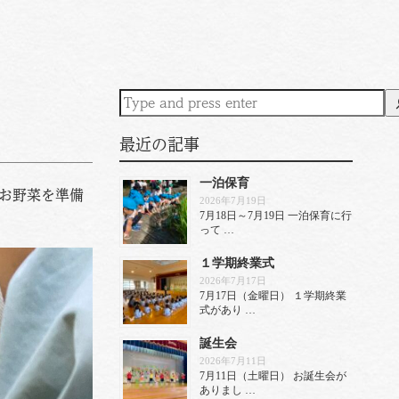
最近の記事
一泊保育
お野菜を準備
2026年7月19日
7月18日～7月19日 一泊保育に行
って …
１学期終業式
2026年7月17日
7月17日（金曜日） １学期終業
式があり …
誕生会
2026年7月11日
7月11日（土曜日） お誕生会が
ありまし …