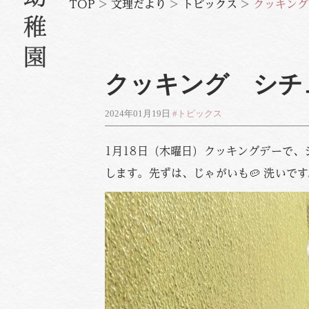
TOP
>
文理だより
>
トピックス
>
クッキング
クッキング シチ
2024年01月19日
#トピックス
1月18日（木曜日）クッキングデーで
します。先ずは、じゃがいも🥔 洗いです