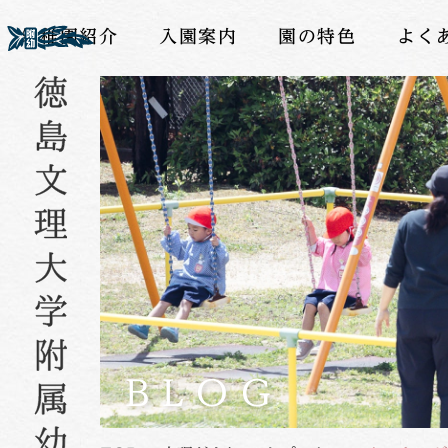
幼稚園紹介
入園案内
園の特色
よく
BLOG