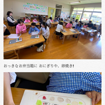
おっきなお弁当箱に おにぎりや、卵焼き❗