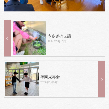
うさぎの世話
2024年5月10日
卒園児再会
2024年5月14日