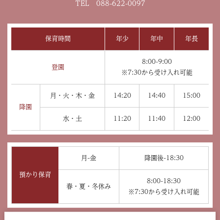
TEL 088-622-0097
保育時間
年少
年中
年長
8:00-9:00
登園
※7:30から受け入れ可能
月・火・木・金
14:20
14:40
15:00
降園
水・土
11:20
11:40
12:00
月-金
降園後-18:30
預かり保育
8:00-18:30
春・夏・冬休み
※7:30から受け入れ可能