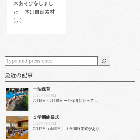
木あそびをしまし
た。 木は自然素材
[…]
最近の記事
一泊保育
2026年7月19日
7月18日～7月19日 一泊保育に行って …
１学期終業式
2026年7月17日
7月17日（金曜日） １学期終業式があり …