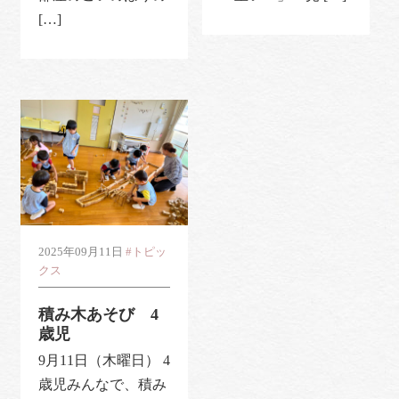
[…]
2025年09月11日
#トピッ
クス
積み木あそび 4
歳児
9月11日（木曜日） 4
歳児みんなで、積み