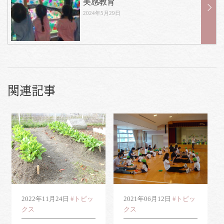
美感教育
2024年5月29日
関連記事
2022年11月24日
#トピッ
2021年06月12日
#トピッ
クス
クス