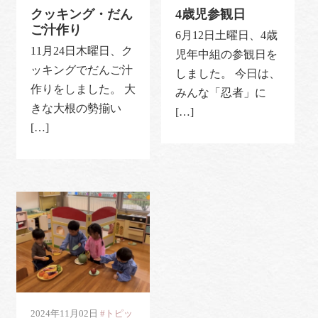
クッキング・だん
4歳児参観日
ご汁作り
6月12日土曜日、4歳
11月24日木曜日、ク
児年中組の参観日を
ッキングでだんご汁
しました。 今日は、
作りをしました。 大
みんな「忍者」に
きな大根の勢揃い
[…]
[…]
2024年11月02日
#トピッ