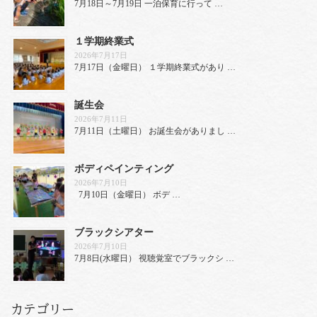
7月18日～7月19日 一泊保育に行って …
１学期終業式
2026年7月17日
7月17日（金曜日） １学期終業式があり …
誕生会
2026年7月11日
7月11日（土曜日） お誕生会がありまし …
ボディペインティング
2026年7月10日
7月10日（金曜日） ボデ …
ブラックシアター
2026年7月10日
7月8日(水曜日） 視聴覚室でブラックシ …
カテゴリー