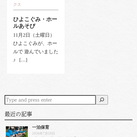
クス
ひよこぐみ・ホー
ルあそび
11月2日（土曜日）
ひよこぐみが、ホー
ルで 遊んでいました
♪ […]
最近の記事
一泊保育
2026年7月19日