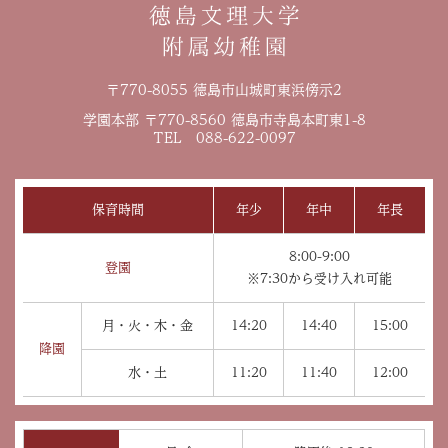
〒770-8055 徳島市山城町東浜傍示2
学園本部 〒770-8560 徳島市寺島本町東1-8
TEL 088-622-0097
保育時間
年少
年中
年長
8:00-9:00
登園
※7:30から受け入れ可能
月・火・木・金
14:20
14:40
15:00
降園
水・土
11:20
11:40
12:00