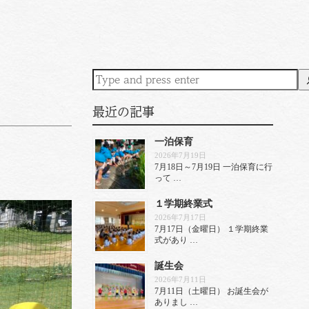
最近の記事
一泊保育
2026年7月19日
7月18日～7月19日 一泊保育に行
って …
１学期終業式
2026年7月17日
7月17日（金曜日） １学期終業
式があり …
誕生会
2026年7月11日
7月11日（土曜日） お誕生会が
ありまし …