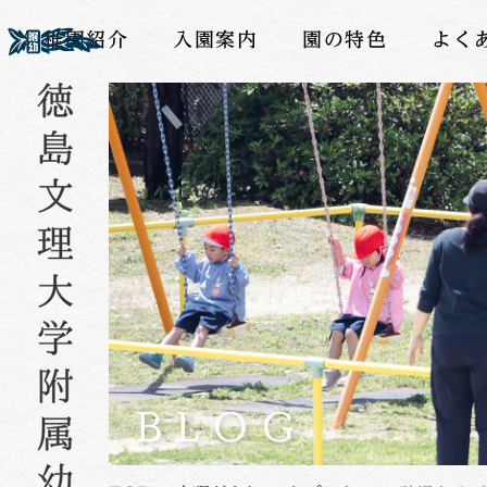
幼稚園紹介
入園案内
園の特色
よく
BLOG