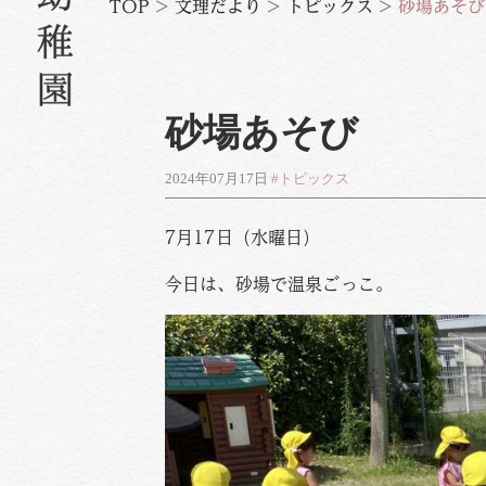
TOP
>
文理だより
>
トピックス
>
砂場あそび
砂場あそび
2024年07月17日
#トピックス
7月17日（水曜日）
今日は、砂場で温泉ごっこ。