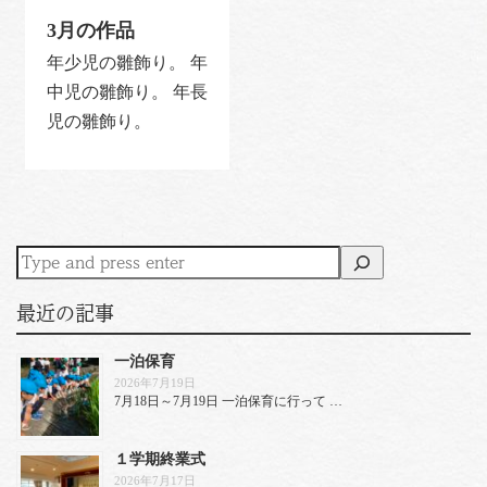
3月の作品
年少児の雛飾り。 年
中児の雛飾り。 年長
児の雛飾り。
最近の記事
一泊保育
2026年7月19日
7月18日～7月19日 一泊保育に行って …
１学期終業式
2026年7月17日