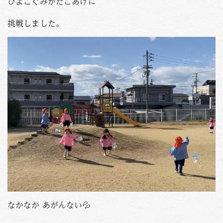
ひよこぐみがたこあげに
PHOTO
資料請求
挑戦しました。
お問い合わせはこちら
088-653-4941
Tel.
受付時間
月〜金 / 9:00-18:00
土 / 9:00-12:00
なかなか あがんない💦