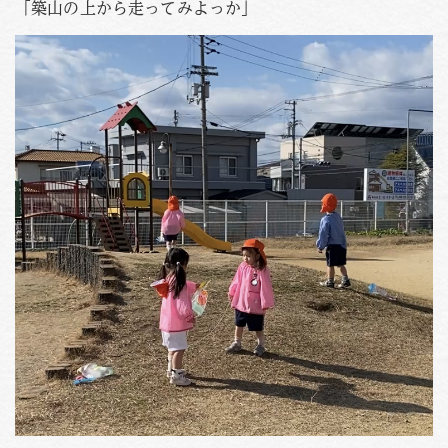
「築山の上から走ってみよっか」