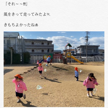
「それ～～❗❗」
風をきって走ってみたよ🏃
きもちよかったね🎍