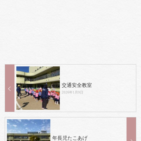
交通安全教室
2026年1月9日
年長児たこあげ