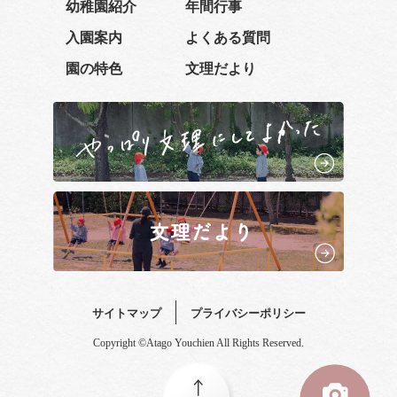
幼稚園紹介
年間行事
入園案内
よくある質問
園の特色
文理だより
サイトマップ
プライバシーポリシー
Copyright ©Atago Youchien All Rights Reserved.