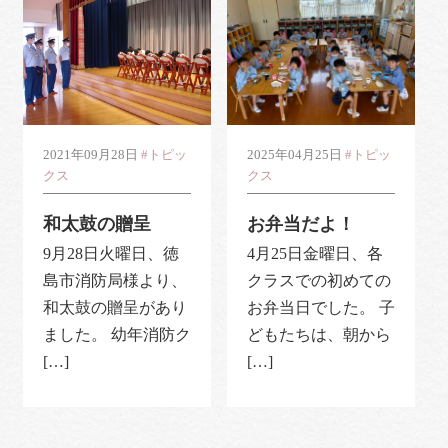
2021年09月28日
#トピッ
2025年04月25日
#トピッ
クス
クス
和太鼓の贈呈
お弁当だよ！
9月28日火曜日、徳
4月25日金曜日、各
島市消防局様より、
クラスでの初めての
和太鼓の贈呈があり
お弁当日でした。 子
ました。 幼年消防ク
どもたちは、朝から
[…]
[…]