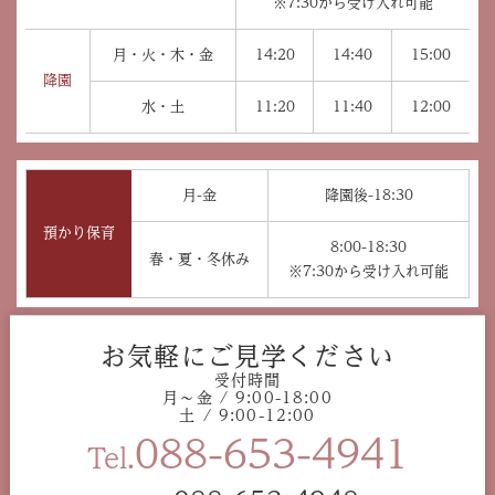
※7:30から受け入れ可能
月・火・木・金
14:20
14:40
15:00
降園
水・土
11:20
11:40
12:00
月-金
降園後-18:30
預かり保育
8:00-18:30
春・夏・冬休み
※7:30から受け入れ可能
お気軽にご見学ください
受付時間
月〜金 / 9:00-18:00
土 / 9:00-12:00
088-653-4941
Tel.