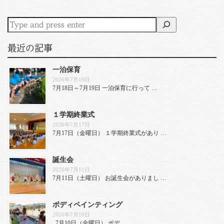
最近の記事
一泊保育
2026年7月19日
7月18日～7月19日 一泊保育に行って …
１学期終業式
2026年7月17日
7月17日（金曜日） １学期終業式があり …
誕生会
2026年7月11日
7月11日（土曜日） お誕生会がありまし …
ボディペインティング
2026年7月10日
7月10日（金曜日） ボデ …