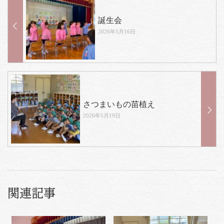
誕生会
2026年5月16日
さつまいもの苗植え
2026年5月19日
関連記事