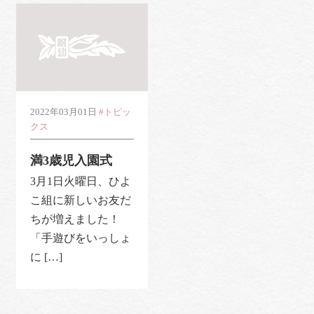
2022年03月01日
#トピッ
クス
満3歳児入園式
3月1日火曜日、ひよ
こ組に新しいお友だ
ちが増えました！
「手遊びをいっしょ
に […]