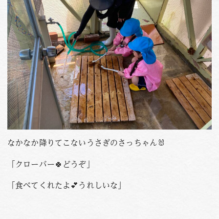
なかなか降りてこないうさぎのさっちゃん🐰
「クローバー🍀どうぞ」
「食べてくれたよ💕うれしいな」