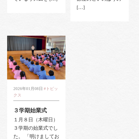
[…]
2026年01月08日
#トピッ
クス
３学期始業式
１月８日（木曜日）
３学期の始業式でし
た。 「明けましてお