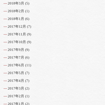
2018年3月
(5)
2018年2月
(1)
2018年1月
(6)
2017年12月
(7)
2017年11月
(9)
2017年10月
(9)
2017年9月
(9)
2017年7月
(6)
2017年6月
(11)
2017年5月
(7)
2017年4月
(7)
2017年3月
(2)
2017年2月
(1)
2017年1月
(2)