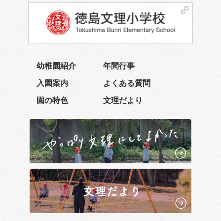
幼稚園紹介
年間行事
入園案内
よくある質問
園の特色
文理だより