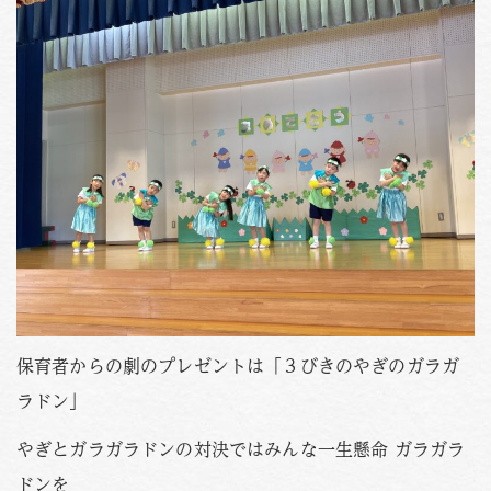
保育者からの劇のプレゼントは「３びきのやぎのガラガ
ラドン」
やぎとガラガラドンの対決ではみんな一生懸命 ガラガラ
ドンを