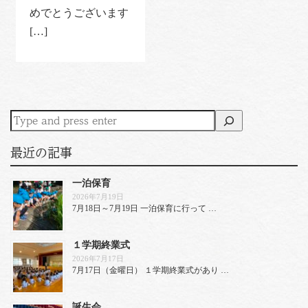
めでとうございます
[…]
最近の記事
一泊保育
2026年7月19日
7月18日～7月19日 一泊保育に行って …
１学期終業式
2026年7月17日
7月17日（金曜日） １学期終業式があり …
誕生会