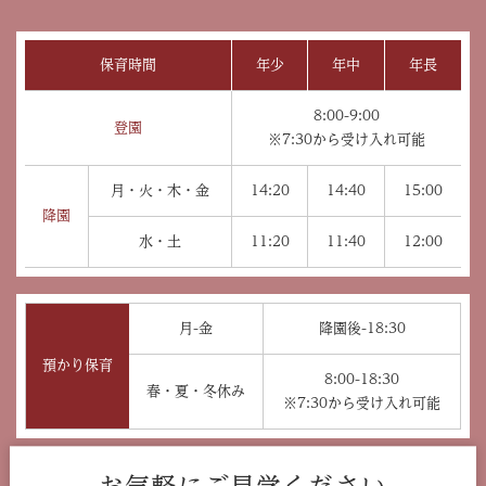
保育時間
年少
年中
年長
8:00-9:00
登園
※7:30から受け入れ可能
月・火・木・金
14:20
14:40
15:00
降園
水・土
11:20
11:40
12:00
月-金
降園後-18:30
預かり保育
8:00-18:30
春・夏・冬休み
※7:30から受け入れ可能