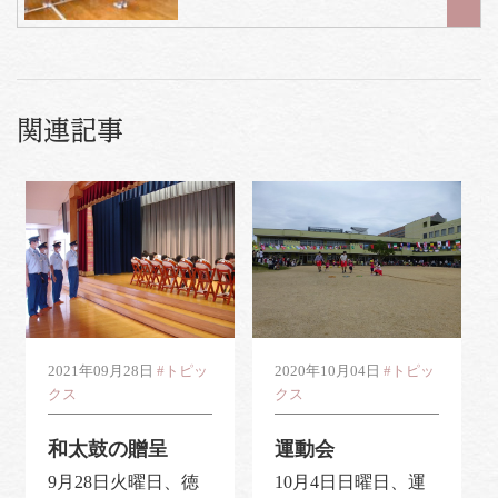
関連記事
2021年09月28日
#トピッ
2020年10月04日
#トピッ
クス
クス
和太鼓の贈呈
運動会
9月28日火曜日、徳
10月4日日曜日、運