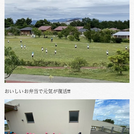
おいしいお弁当で元気が復活❗❗