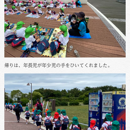
帰りは、年長児が年少児の手をひいてくれました。