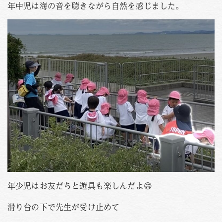
年中児は海の音を聴きながら自然を感じました。
年少児はお友だちと遊具も楽しんだよ😄
滑り台の下で先生が受け止めて