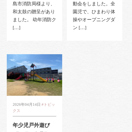
島市消防局様より、
動会をしました。全
和太鼓の贈呈があり
園児で、ひまわり体
ました。 幼年消防ク
操やオープニングダ
[…]
ン […]
2026年04月14日
#トピッ
クス
年少児戸外遊び