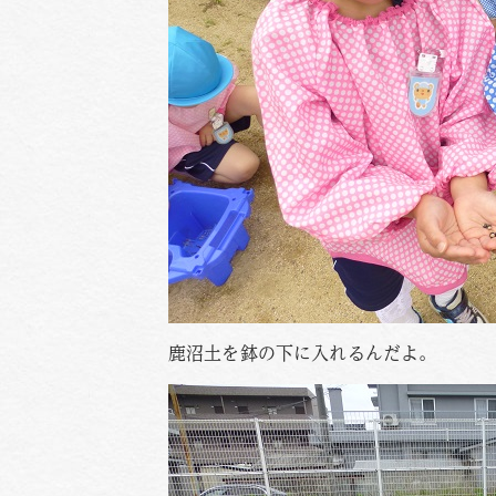
鹿沼土を鉢の下に入れるんだよ。