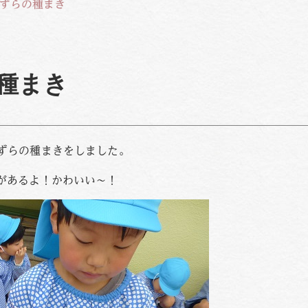
ずらの種まき
種まき
ずらの種まきをしました。
があるよ！かわいい～！