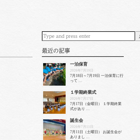
最近の記事
一泊保育
2026年7月19日
7月18日～7月19日 一泊保育に行
って …
１学期終業式
2026年7月17日
7月17日（金曜日） １学期終業
式があり …
誕生会
2026年7月11日
7月11日（土曜日） お誕生会が
ありまし …