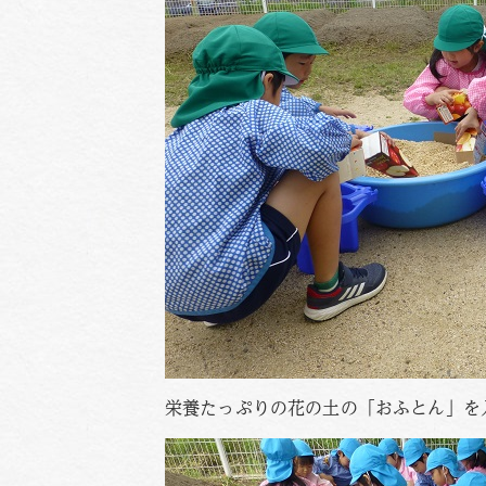
栄養たっぷりの花の土の「おふとん」を