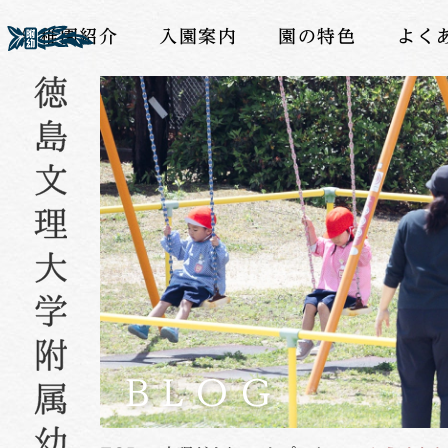
幼稚園紹介
入園案内
園の特色
よく
BLOG