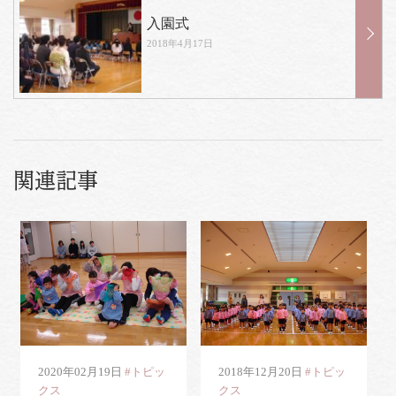
入園式
2018年4月17日
関連記事
2020年02月19日
#トピッ
2018年12月20日
#トピッ
クス
クス