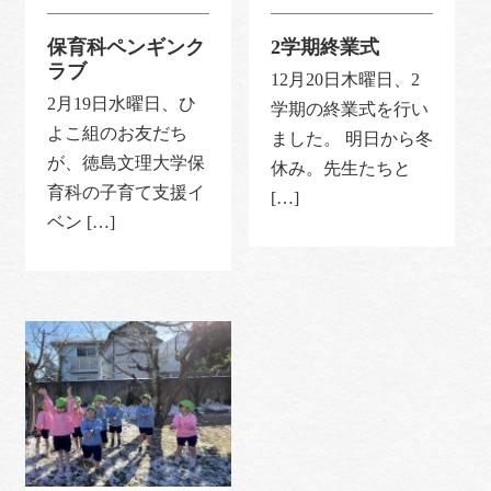
保育科ペンギンク
2学期終業式
ラブ
12月20日木曜日、2
2月19日水曜日、ひ
学期の終業式を行い
よこ組のお友だち
ました。 明日から冬
が、徳島文理大学保
休み。先生たちと
育科の子育て支援イ
[…]
ベン […]