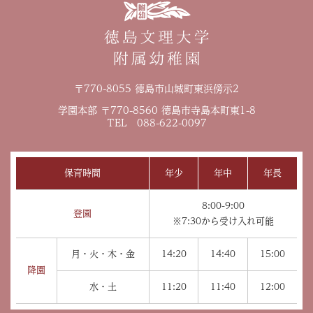
〒770-8055 徳島市山城町東浜傍示2
学園本部 〒770-8560 徳島市寺島本町東1-8
TEL 088-622-0097
保育時間
年少
年中
年長
8:00-9:00
登園
※7:30から受け入れ可能
月・火・木・金
14:20
14:40
15:00
降園
水・土
11:20
11:40
12:00