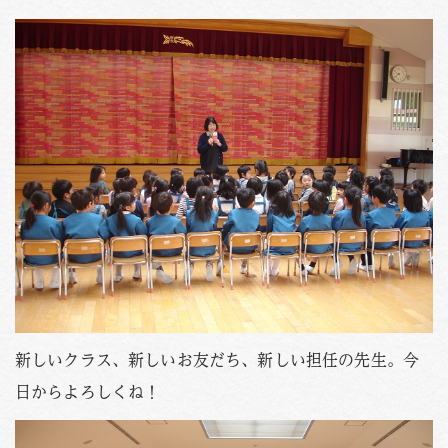
PHOTO
資料請求
お問い合わせはこちら
088-653-4941
Tel.
受付時間
月〜金 / 9:00-18:00
土 / 9:00-12:00
新しいクラス、新しいお友だち、新しい担任の先生。今
日からよろしくね！