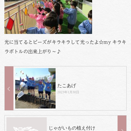
光に当てるとビーズがキラキラして光ったよ☆my キラキ
ラボトルの出来上がり～♪
たこあげ
2023年1月30日
じゃがいもの植え付け