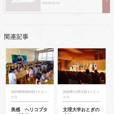
2023年2月1日
関連記事
2026年06月03日
#トピッ
2020年12月11日
#トピッ
クス
クス
美感 ヘリコプタ
文理大学おとぎの