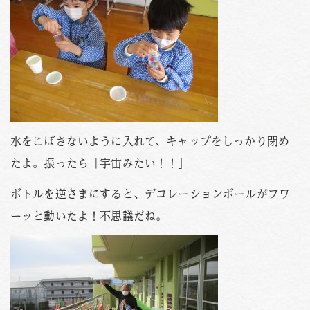
水をこぼさないように入れて、キャップをしっかり閉め
たよ。振ったら「宇宙みたい！！」
ボトルを逆さまにすると、デコレーションボールがフワ
ーッと動いたよ！不思議だね。