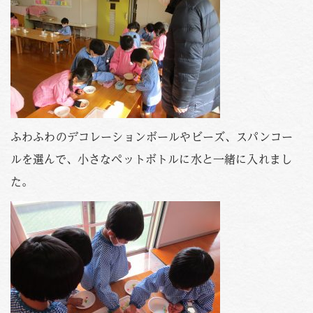
PHOTO
資料請求
お問い合わせはこちら
088-653-4941
Tel.
受付時間
月〜金 / 9:00-18:00
土 / 9:00-12:00
ふわふわのデコレーションボールやビーズ、スパンコー
ルを選んで、小さなペットボトルに水と一緒に入れまし
た。