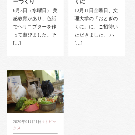
ーづくり
くに
6月3日（水曜日） 美
12月11日金曜日、文
感教育があり、色紙
理大学の「おとぎの
でヘリコプターを作
くに」に、ご招待い
って遊びました。そ
ただきました。 ハ
[…]
[…]
2020年01月21日
#トピッ
クス