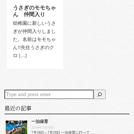
うさぎのモモちゃ
ん 仲間入り
幼稚園に新しいうさ
ぎが仲間入りしまし
た。名前はモモちゃ
ん!!先住うさぎのク
ロ […]
最近の記事
一泊保育
2026年7月19日
7月18日～7月19日 一泊保育に行って …