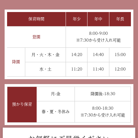
保育時間
年少
年中
年長
8:00-9:00
登園
※7:30から受け入れ可能
月・火・木・金
14:20
14:40
15:00
降園
水・土
11:20
11:40
12:00
月-金
降園後-18:30
預かり保育
8:00-18:30
春・夏・冬休み
※7:30から受け入れ可能