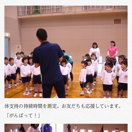
PHOTO
資料請求
お問い合わせはこちら
088-653-4941
Tel.
受付時間
月〜金 / 9:00-18:00
土 / 9:00-12:00
体支持の持続時間を測定。お友だちも応援しています。
「がんばって！」