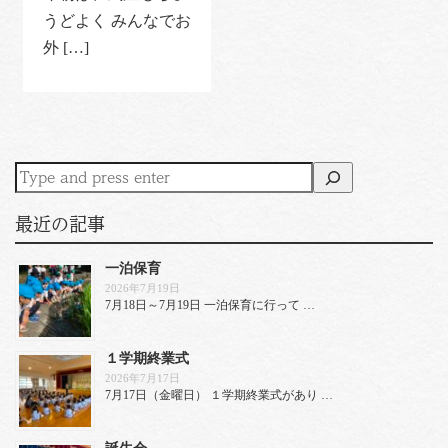
うどよく みんなでお
外 […]
最近の記事
一泊保育
2026年7月19日
7月18日～7月19日 一泊保育に行って …
１学期終業式
2026年7月17日
7月17日（金曜日） １学期終業式があり …
誕生会