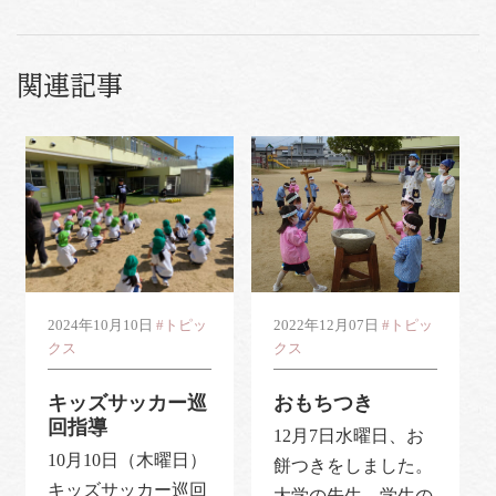
関連記事
2024年10月10日
#トピッ
2022年12月07日
#トピッ
クス
クス
キッズサッカー巡
おもちつき
回指導
12月7日水曜日、お
10月10日（木曜日）
餅つきをしました。
キッズサッカー巡回
大学の先生、学生の