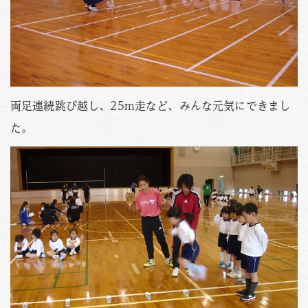
両足連続跳び越し、25m走など、みんな元気にできまし
た。