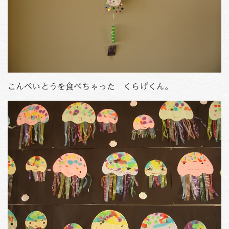
こんぺいとうを食べちゃった くらげくん。