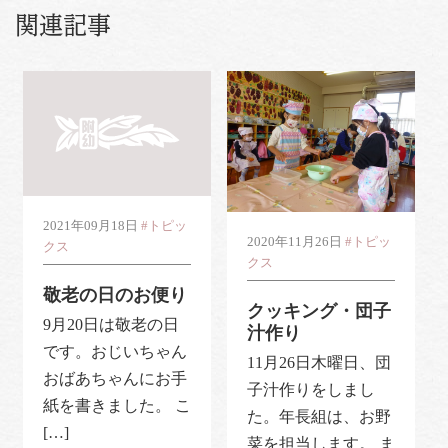
関連記事
2021年09月18日
#トピッ
2020年11月26日
#トピッ
クス
クス
敬老の日のお便り
クッキング・団子
9月20日は敬老の日
汁作り
です。おじいちゃん
11月26日木曜日、団
おばあちゃんにお手
子汁作りをしまし
紙を書きました。 こ
た。年長組は、お野
[…]
菜を担当します。 ま