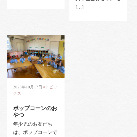
[…]
2023年10月17日
#トピッ
クス
ポップコーンのお
やつ
年少児のお友だち
は、ポップコーンで