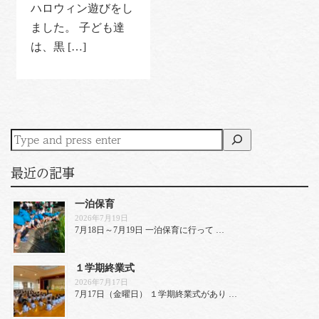
ハロウィン遊びをし
ました。 子ども達
は、黒 […]
最近の記事
一泊保育
2026年7月19日
7月18日～7月19日 一泊保育に行って …
１学期終業式
2026年7月17日
7月17日（金曜日） １学期終業式があり …