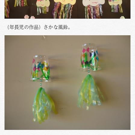
（年長児の作品）さかな風鈴。