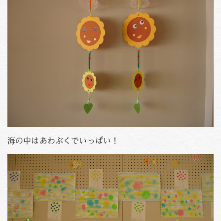
PHOTO
資料請求
お問い合わせはこちら
088-653-4941
Tel.
受付時間
月〜金 / 9:00-18:00
土 / 9:00-12:00
海の中はあわぶくでいっぱい！