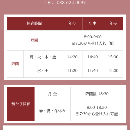
TEL 088-622-0097
保育時間
年少
年中
年長
8:00-9:00
登園
※7:30から受け入れ可能
月・火・木・金
14:20
14:40
15:00
降園
水・土
11:20
11:40
12:00
月-金
降園後-18:30
預かり保育
8:00-18:30
春・夏・冬休み
※7:30から受け入れ可能