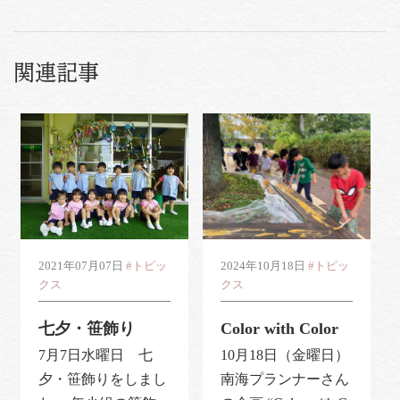
関連記事
2021年07月07日
#トピッ
2024年10月18日
#トピッ
クス
クス
七夕・笹飾り
Color with Color
7月7日水曜日 七
10月18日（金曜日）
夕・笹飾りをしまし
南海プランナーさん