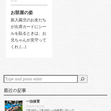
クス
お部屋の姿
新入園児のお友だち
が出席カードにシー
ルを貼るときは、お
兄ちゃんが見守って
くれ […]
最近の記事
一泊保育
2026年7月19日
7月18日～7月19日 一泊保育に行って …