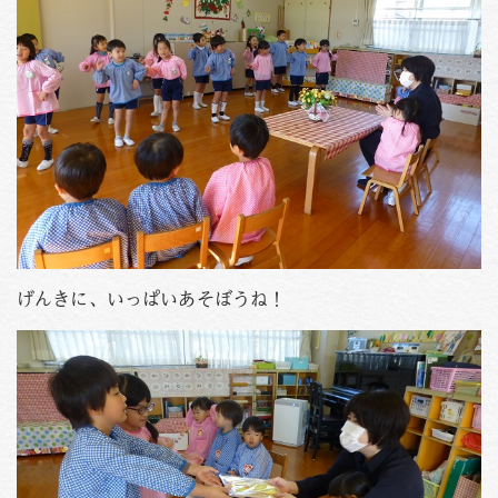
げんきに、いっぱいあそぼうね！